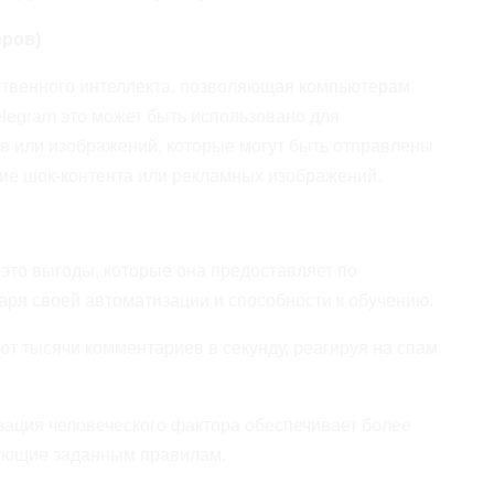
еров)
ственного интеллекта, позволяющая компьютерам
elegram это может быть использовано для
в или изображений, которые могут быть отправлены
ие шок-контента или рекламных изображений.
это выгоды, которые она предоставляет по
ря своей автоматизации и способности к обучению.
 тысячи комментариев в секунду, реагируя на спам
ация человеческого фактора обеспечивает более
вующие заданным правилам.