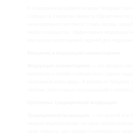
В современном цифровом мире Telegram стал 
сообществ и ведения бизнеса. Однако вместе 
нежелательного контента: спама, флуда, оскор
любое сообщество. Эффективная модерация ко
критически необходимой задачей для поддержа
Введение в модерацию комментариев
Модерация комментариев
— это процесс кон
контентом в онлайн-сообществах с целью подд
позитивной атмосферы. В контексте Telegram, 
лексики, агрессивных высказываний и любого 
Проблемы традиционной модерации
Традиционная модерация
— это ручной или 
людьми-модераторами, которые просматриваю
свою гибкость, этот подход сталкивается с ря