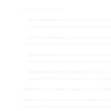
Ключевые недостатки:
Масштабируемость:
По мере роста числа у
становится неэффективной и дорогостоящей
Скорость реакции:
Спам и негатив распрос
всегда может отреагировать достаточно быс
Субъективность:
Разные модераторы могут
приводит к непоследовательности в решени
Эмоциональное выгорание:
Постоянное с
привести к стрессу и выгоранию у модерато
Нейросети на страже порядка: Как это рабо
Нейросети (или искусственные нейронные 
структурой и функционированием человеческог