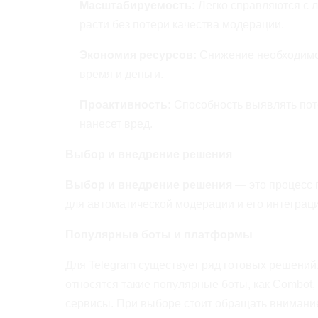
Масштабируемость:
Легко справляются с 
расти без потери качества модерации.
Экономия ресурсов:
Снижение необходимос
время и деньги.
Проактивность:
Способность выявлять поте
нанесет вред.
Выбор и внедрение решения
Выбор и внедрение решения
— это процесс 
для автоматической модерации и его интеграц
Популярные боты и платформы
Для Telegram существует ряд готовых решений
относятся такие популярные боты, как Combot
сервисы. При выборе стоит обращать внимание